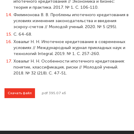
ипотечного кредитования // Экономика и бизнес:
теория и практика. 2017. № 1. С. 106-110.
14.
Филимонова В. В. Проблемы ипотечного кредитования в
условиях измене­ния законодательства и введения
эскроу-счетов // Молодой ученый. 2020. № 5 (295).
15.
С. 64-68.
16.
Ховалыг Н. Н. Ипотечное кредитование в современных
условиях // Между­народный журнал прикладных наук и
технологий Integral. 2019. № 1. С. 257-260.
17.
Ховалыг Н. Н. Особенности ипотечного кредитования:
понятие, классифи­кация, риски // Молодой ученый.
2018. № 32 (218). С. 47-51.
Скачать файл
.pdf 395.07 кб