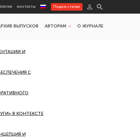
Подать статью
ЛЛЕГИЯ
КОНТАКТЫ
АРХИВ ВЫПУСКОВ
АВТОРАМ
О ЖУРНАЛЕ
ЕНТАЦИИ И
ЕСПЕЧЕНИЯ С
ПОРАТИВНОГО
УГИ» В КОНТЕКСТЕ
ОНЦЕПЦИЯ И