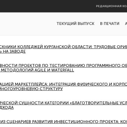
РЕДАКЦИОННАЯ КО
ТЕКУЩИЙ ВЫПУСК
В ПЕЧАТИ
СКНИКИ КОЛЛЕДЖЕЙ КУРГАНСКОЙ ОБЛАСТИ: ТРУДОВЫЕ ОРИ
Ь НА ЗАВОДЕ
ВНОСТИ ПРОЕКТОВ ПО ТЕСТИРОВАНИЮ ПРОГРАММНОГО ОБ
МЕТОДОЛОГИЙ AGILE И WATERFALL
ТАЦИЕЙ МАРКЕТПЛЕЙСА: ИНТЕГРАЦИЯ ФИЗИЧЕСКОГО И КОР
МНОГОУРОВНЕВУЮ СТРУКТУРУ
ЧЕСКОЙ СУЩНОСТИ КАТЕГОРИИ «БЛАГОТВОРИТЕЛЬНЫЕ УСЛ
ДХОДА
ЛИЗ СЦЕНАРИЕВ РАЗВИТИЯ ИНВЕСТИЦИОННОГО ПРОЕКТА: К