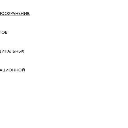
ВООХРАНЕНИЯ:
ТОВ
ЦИПАЛЬНЫХ
МАЦИОННОЙ