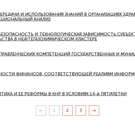
ПЕРЕДАЧИ И ИСПОЛЬЗОВАНИЯ ЗНАНИЙ В ОРГАНИЗАЦИЯХ ЗДРА
КЦИОНАЛЬНЫЙ АНАЛИЗ
ЕЗОПАСНОСТЬ И ТЕХНОЛОГИЧЕСКАЯ ЗАВИСИМОСТЬ СУБЪЕК
СТВА В НЕФТЕГАЗОХИМИЧЕСКОМ КЛАСТЕРЕ
ПРАВЛЕНЧЕСКИХ КОМПЕТЕНЦИЙ ГОСУДАРСТВЕННЫХ И МУНИ
ЩНОСТИ ФИНАНСОВ, СООТВЕТСТВУЮЩЕЙ РЕАЛИЯМ ИНФОР
ИКА И ЕЕ РЕФОРМЫ В КНР В УСЛОВИЯХ 14-й ПЯТИЛЕТКИ
1
2
3