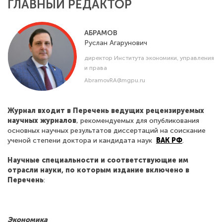
ГЛАВНЫЙ РЕДАКТОР
АБРАМОВ
Руслан
Агарунович
директор Института экономики, управления
и права
AbramovRA@mgpu.ru
Журнал входит в
Перечень ведущих рецензируемых
научных журналов
, рекомендуемых для опубликования
основных научных результатов диссертаций на соискание
ученой степени доктора и кандидата наук
ВАК РФ
.
Научные специальности и соответствующие им
отрасли науки, по которым издание включено в
Перечень
:
Экономика