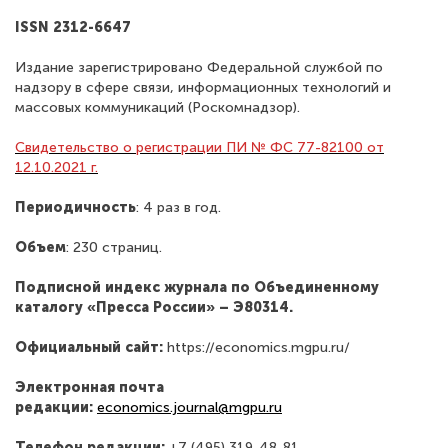
ISSN 2312-6647
Издание зарегистрировано Федеральной службой по
надзору в сфере связи, информационных технологий и
массовых коммуникаций (Роскомнадзор).
Свидетельство о регистрации ПИ № ФС 77-82100 от
12.10.2021 г.
Периодичность
: 4 раз в год.
Объем
: 230 страниц.
Подписной индекс журнала по Объединенному
каталогу «Пресса России» – Э80314.
Официальный сайт:
https://economics.mgpu.ru/
Электронная почта
редакции:
economics.journal@mgpu.ru
Телефон редакции:
+7 (495) 319-48-81