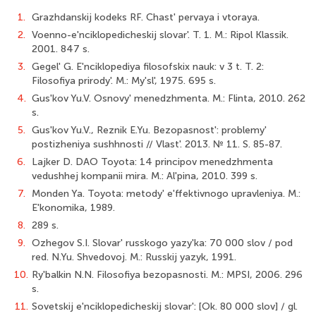
1.
Grazhdanskij kodeks RF. Chast' pervaya i vtoraya.
2.
Voenno-e'nciklopedicheskij slovar'. T. 1. M.: Ripol Klassik.
2001. 847 s.
3.
Gegel' G. E'nciklopediya filosofskix nauk: v 3 t. T. 2:
Filosofiya prirody'. M.: My'sl', 1975. 695 s.
4.
Gus'kov Yu.V. Osnovy' menedzhmenta. M.: Flinta, 2010. 262
s.
5.
Gus'kov Yu.V., Reznik E.Yu. Bezopasnost': problemy'
postizheniya sushhnosti // Vlast'. 2013. № 11. S. 85-87.
6.
Lajker D. DAO Toyota: 14 principov menedzhmenta
vedushhej kompanii mira. M.: Al'pina, 2010. 399 s.
7.
Monden Ya. Toyota: metody' e'ffektivnogo upravleniya. M.:
E'konomika, 1989.
8.
289 s.
9.
Ozhegov S.I. Slovar' russkogo yazy'ka: 70 000 slov / pod
red. N.Yu. Shvedovoj. M.: Russkij yazyk, 1991.
10.
Ry'balkin N.N. Filosofiya bezopasnosti. M.: MPSI, 2006. 296
s.
11.
Sovetskij e'nciklopedicheskij slovar': [Ok. 80 000 slov] / gl.