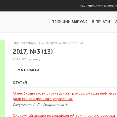
РЕДАКЦИОННАЯ КОЛЛЕГИ
ТЕКУЩИЙ ВЫПУСК
В ПЕЧАТИ
Главная страница
→
Releases
→
2017, №3 (13)
2017, №3 (13)
2017, 97 страниц
ТЕМА НОМЕРА
СТАТЬЯ
О необходимости структурной трансформации нефтегазо
роли инновационного управления
Елеукулова А. Д., Уандыкова М. К.
Системный анализ подразделений технического сервиса