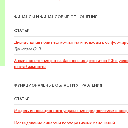
ФИНАНСЫ И ФИНАНСОВЫЕ ОТНОШЕНИЯ
СТАТЬЯ
Дивидендная политика компании и подходы к ее формир
Данилова О. В.
Анализ состояния рынка банковских депозитов РФ в усло
нестабильности
ФУНКЦИОНАЛЬНЫЕ ОБЛАСТИ УПРАВЛЕНИЯ
СТАТЬЯ
Модель инновационного управления предприятием в сов
Исследование синергии корпоративных отношений