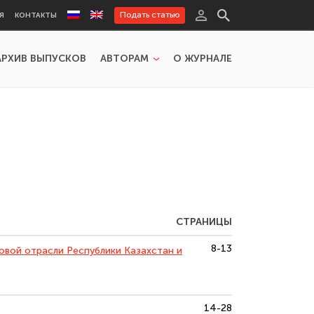
Подать статью
Я
КОНТАКТЫ
АРХИВ ВЫПУСКОВ
АВТОРАМ
О ЖУРНАЛЕ
СТРАНИЦЫ
8-13
вой отрасли Республики Казахстан и
14-28