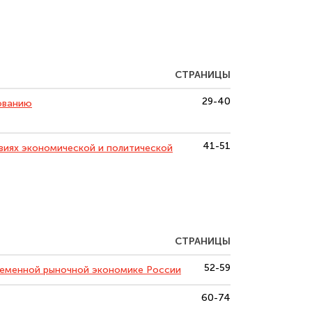
СТРАНИЦЫ
29-40
ованию
41-51
виях экономической и политической
СТРАНИЦЫ
52-59
ременной рыночной экономике России
60-74