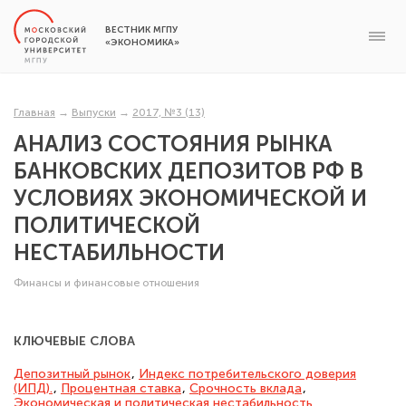
ВЕСТНИК МГПУ
«ЭКОНОМИКА»
Главная
→
Выпуски
→
2017, №3 (13)
АНАЛИЗ СОСТОЯНИЯ РЫНКА
БАНКОВСКИХ ДЕПОЗИТОВ РФ В
УСЛОВИЯХ ЭКОНОМИЧЕСКОЙ И
ПОЛИТИЧЕСКОЙ
НЕСТАБИЛЬНОСТИ
Финансы и финансовые отношения
КЛЮЧЕВЫЕ СЛОВА
Депозитный рынок
,
Индекс потребительского доверия
(ИПД).
,
Процентная ставка
,
Срочность вклада
,
Экономическая и политическая нестабильность