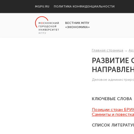
MGPU.RU
ПОЛИТИКА КОНФИДЕНЦИАЛЬНОСТИ
ВЕСТНИК МГПУ
«ЭКОНОМИКА»
Главная страница
→
Ар
РАЗВИТИЕ 
НАПРАВЛЕ
Деловое администрир
КЛЮЧЕВЫЕ СЛОВА
Позиции стран БРИК
Саммиты и повестка
СПИСОК ЛИТЕРАТУ