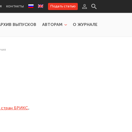
Подать статью
Я
КОНТАКТЫ
АРХИВ ВЫПУСКОВ
АВТОРАМ
О ЖУРНАЛЕ
ечия
 стран БРИКС
,