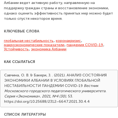
Албании ведет активную работу, направленную на
поддержку граждан страны и восстановление экономики,
однако оценить эффективность принятых мер можно будет
только спустя некоторое время.
КЛЮЧЕВЫЕ СЛОВА
глобальная нестабильность
,
коронакризис
,
макроэкономические показатели
,
пандемия COVID-19
,
Устойчивость
,
экономика Албании
КАК ССЫЛАТЬСЯ
Савчина, О. В. & Бакери, З. . (2021). АНАЛИЗ СОСТОЯНИЯ
ЭКОНОМИКИ АЛБАНИИ В УСЛОВИЯХ ГЛОБАЛЬНОЙ
НЕСТАБИЛЬНОСТИ ПАНДЕМИИ COVID-19
Вестник
Московского городского педагогического университета.
Серия «Экономика»
,
2021, №4 (30)
, 53.
https://doi.org/10.25688/2312–6647.2021.30.4.4
СПИСОК ЛИТЕРАТУРЫ