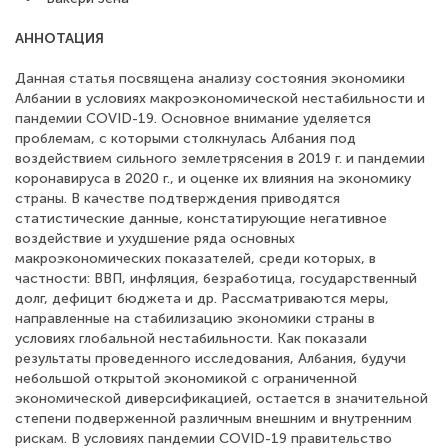
АННОТАЦИЯ
Данная статья посвящена анализу состояния экономики
Албании в условиях макроэкономической нестабильности и
пандемии COVID-19. Основное внимание уделяется
проблемам, с которыми столкнулась Албания под
воздействием сильного землетрясения в 2019 г. и пандемии
коронавируса в 2020 г., и оценке их влияния на экономику
страны. В качестве подтверждения приводятся
статистические данные, констатирующие негативное
воздействие и ухудшение ряда основных
макроэкономических показателей, среди которых, в
частности: ВВП, инфляция, безработица, государственный
долг, дефицит бюджета и др. Рассматриваются меры,
направленные на стабилизацию экономики страны в
условиях глобальной нестабильности. Как показали
результаты проведенного исследования, Албания, будучи
небольшой открытой экономикой с ограниченной
экономической диверсификацией, остается в значительной
степени подверженной различным внешним и внутренним
рискам. В условиях пандемии COVID-19 правительство