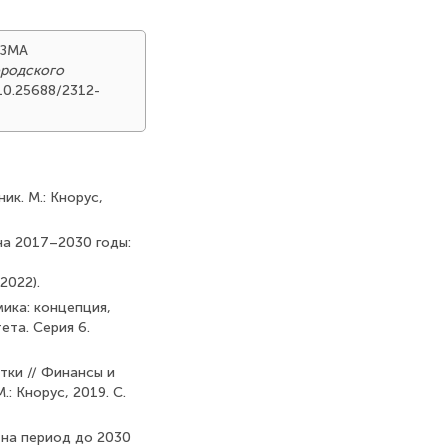
ИЗМА
ородского
g/10.25688/2312-
ик. М.: Кнорус,
на 2017–2030 годы:
2022).
мика: концепция,
ета. Серия 6.
тки // Финансы и
.: Кнорус, 2019. С.
 на период до 2030