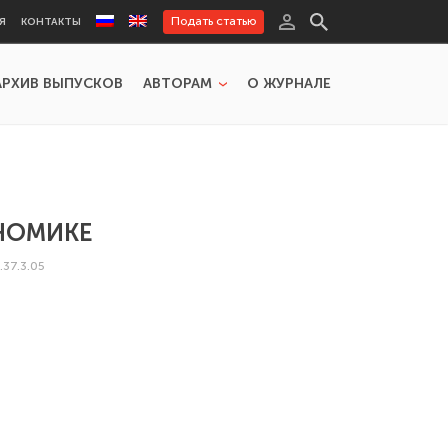
Подать статью
Я
КОНТАКТЫ
АРХИВ ВЫПУСКОВ
АВТОРАМ
О ЖУРНАЛЕ
НОМИКЕ
37.3.05