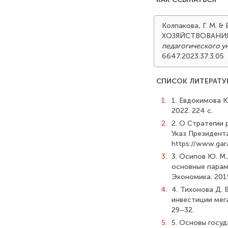
Колпакова, Г. М.
ХОЗЯЙСТВОВАН
педагогического у
6647.2023.37.3.05
СПИСОК ЛИТЕРАТУ
1.
1. Евдокимова Ю
2022. 224 с.
2.
2. О Стратегии
Указ Президента
https://www.gar
3.
3. Осипов Ю. М.
основные парам
Экономика. 2019
4.
4. Тихонова Д. 
инвестиции мегап
29–32.
5.
5. Основы госу