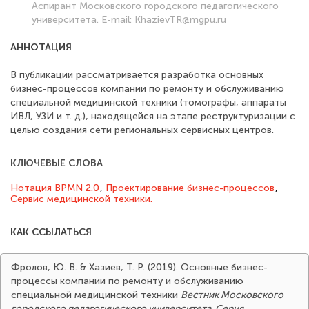
Аспирант Московского городского педагогического
университета. E-mail: KhazievTR@mgpu.ru
АННОТАЦИЯ
В публикации рассматривается разработка основных
бизнес-процессов компании по ремонту и обслуживанию
специальной медицинской техники (томографы, аппараты
ИВЛ, УЗИ и т. д.), находящейся на этапе реструктуризации с
целью создания сети региональных сервисных центров.
КЛЮЧЕВЫЕ СЛОВА
Нотация BPMN 2.0
,
Проектирование бизнес-процессов
,
Сервис медицинской техники.
КАК ССЫЛАТЬСЯ
Фролов, Ю. В. & Хазиев, Т. Р. (2019). Основные бизнес-
процессы компании по ремонту и обслуживанию
специальной медицинской техники
Вестник Московского
городского педагогического университета. Серия