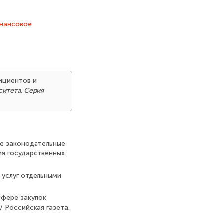
нансовое
ициентов и
ситета. Серия
ые законодательные
ия государственных
 услуг отдельными
сфере закупок
/ Российская газета.