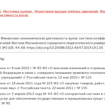
е
,
Методика оценки.
,
Мониторинг высших учебных заведений
,
Фи
ктивность вузов.
9). Финансово-экономическая деятельность вузов: система коэфф
ателей
Вестник Московского городского педагогического универ
, №1 (19)
, 44-68. https://doi.org/10.25688/2312-6647.2019.19.1.05
РЫ
кон от 8 мая 2010 г. № 83-ФЗ «О внесении изменений в от­дельн
й Федерации в связи с совершенствованием правового положен
 учреждений» // Российская газета. 12 мая 2010 г. № 110.
кон от 18 июля 2011 года № 223-ФЗ «О закупках товаров, работ,
ких лиц» // Российская газета. 22 июля 2011 г. № 159.
кон от 5 апреля 2013 года № 44-ФЗ «О контрактной системе в 
 услуг для обеспечения государственных и муници­пальных нужд» /
. № 80.