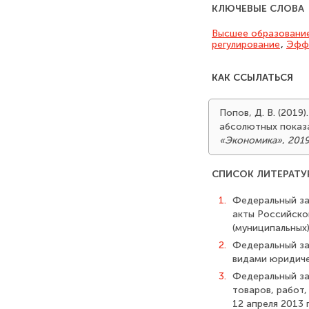
КЛЮЧЕВЫЕ СЛОВА
Высшее образовани
регулирование
,
Эффе
КАК ССЫЛАТЬСЯ
Попов, Д. В. (201
абсолютных показ
«Экономика»
,
2019
СПИСОК ЛИТЕРАТУ
1.
Федеральный за
акты Российско
(муниципальных)
2.
Федеральный за
видами юридичес
3.
Федеральный за
товаров, работ,
12 апреля 2013 г