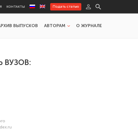
Подать статью
Я
КОНТАКТЫ
АРХИВ ВЫПУСКОВ
АВТОРАМ
О ЖУРНАЛЕ
 ВУЗОВ:
ого
dex.ru