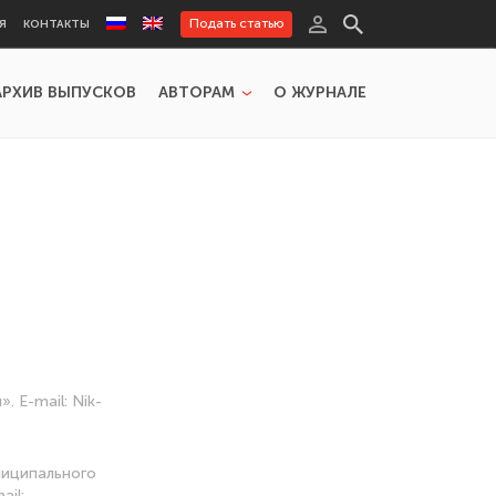
Подать статью
Я
КОНТАКТЫ
АРХИВ ВЫПУСКОВ
АВТОРАМ
О ЖУРНАЛЕ
 E-mail: Nik-
ниципального
ail: