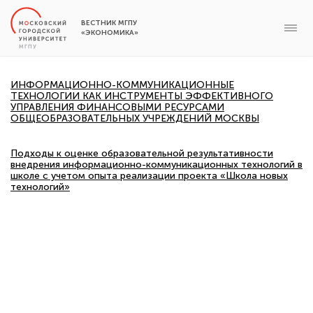
ВЕСТНИК МГПУ
«ЭКОНОМИКА»
ИНФОРМАЦИОННО-КОММУНИКАЦИОННЫЕ
ТЕХНОЛОГИИ КАК ИНСТРУМЕНТЫ ЭФФЕКТИВНОГО
УПРАВЛЕНИЯ ФИНАНСОВЫМИ РЕСУРСАМИ
ОБЩЕОБРАЗОВАТЕЛЬНЫХ УЧРЕЖДЕНИЙ МОСКВЫ
Подходы к оценке образовательной результативности
внедрения информационно-коммуникационных технологий в
школе с учетом опыта реализации проекта «Школа новых
технологий»