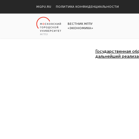
MGPU.RU
ПОЛИТИКА КОНФИДЕНЦИАЛЬНОСТИ
ВЕСТНИК МГПУ
«ЭКОНОМИКА»
Государственная обр
дальнейшей реализ