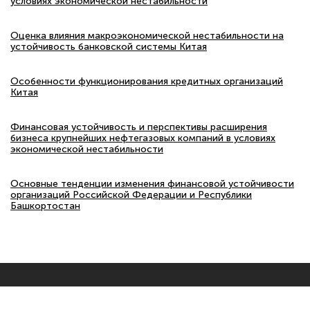
условиях экономической нестабильности
Оценка влияния макроэкономической нестабильности на
устойчивость банковской системы Китая
Особенности функционирования кредитных организаций
Китая
Финансовая устойчивость и перспективы расширения
бизнеса крупнейших нефтегазовых компаний в условиях
экономической нестабильности
Основные тенденции изменения финансовой устойчивости
организаций Российской Федерации и Республики
Башкортостан