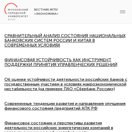
ВЕСТНИК МГПУ
«ЭКОНОМИКА»
СРАВНИТЕЛЬНЫЙ АНАЛИЗ СОСТОЯНИЯ НАЦИОНАЛЬНЫХ
БАНКОВСКИХ СИСТЕМ РОССИИ И КИТАЯ В
СОВРЕМЕННЫХ УСЛОВИЯХ
ФИНАНСОВАЯ УСТОЙЧИВОСТЬ КАК ИНСТРУМЕНТ
ПОДДЕРЖКИ ПРИНЯТИЯ УПРАВЛЕНЧЕСКИХ РЕШЕНИЙ
Об оценке устойчивости деятельности российских банков с
государственным участием в условиях макроэкономической
нестабильности (на примере ПАО «Сбербанк России»)
Современные тенденции развития и направления улучшения
финансового состояния предприятий АПК РФ
Финансовое состояние и перспективы развития
деятельности российских энергетических компаний в