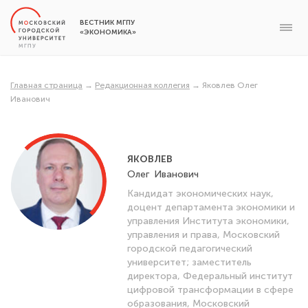
ВЕСТНИК МГПУ
«ЭКОНОМИКА»
Главная страница
→
Редакционная коллегия
→
Яковлев Олег
Иванович
ЯКОВЛЕВ
Олег
Иванович
Кандидат экономических наук,
доцент департамента экономики и
управления Института экономики,
управления и права, Московский
городской педагогический
университет; заместитель
директора, Федеральный институт
цифровой трансформации в сфере
образования, Московский