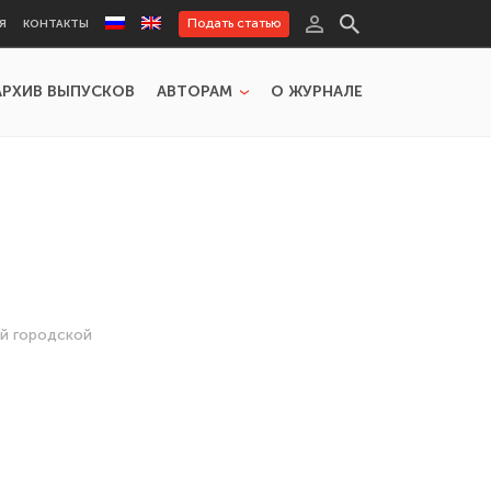
Подать статью
Я
КОНТАКТЫ
АРХИВ ВЫПУСКОВ
АВТОРАМ
О ЖУРНАЛЕ
ий городской