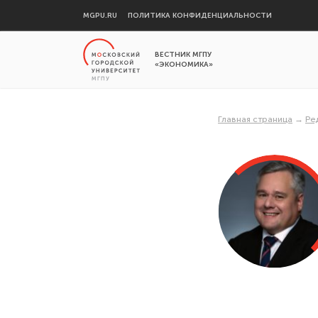
MGPU.RU
ПОЛИТИКА КОНФИДЕНЦИАЛЬНОСТИ
ВЕСТНИК МГПУ
«ЭКОНОМИКА»
Главная страница
→
Ре