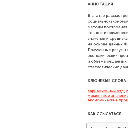
АННОТАЦИЯ
В статье рассмотре
социально-экономи
методы построения 
точности применени
значения и среднек
на основе данных Ф
Полученные результ
экономических проц
и объема решаемых 
статистических данн
КЛЮЧЕВЫЕ СЛОВА
вариационный ряд
,
моментное значени
экономические про
КАК ССЫЛАТЬСЯ