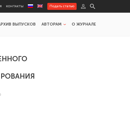
Подать статью
Я
КОНТАКТЫ
АРХИВ ВЫПУСКОВ
АВТОРАМ
О ЖУРНАЛЕ
ЕННОГО
ИРОВАНИЯ
0