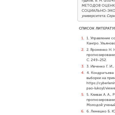
Гудков, Б. Н. (
МЕТОДОВ ОЦЕНКИ
СОЦИАЛЬНО-ЭК
университета. Сер
СПИСОК ЛИТЕРАТУ
1.
1. Управление с
Кангро. Ульяновс
2.
2. Яроменко Н. 
прогнозирования
С. 249–252.
3.
3. Ивченко Г. И
4.
4. Кондратьева 
выборки на прим
https://cyberleni
pao-lukoyl/view
5.
5. Кливак А. А.
прогнозировани
Молодой ученый. 
6.
6. Лемешко Б. Ю