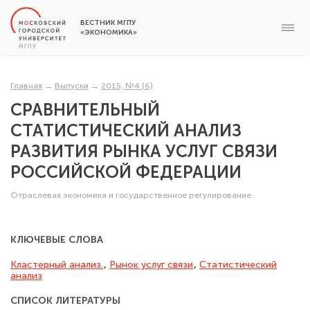
ВЕСТНИК МГПУ
«ЭКОНОМИКА»
Главная
→
Выпуски
→
2015, №4 (6)
СРАВНИТЕЛЬНЫЙ
СТАТИСТИЧЕСКИЙ АНАЛИЗ
РАЗВИТИЯ РЫНКА УСЛУГ СВЯЗИ
РОССИЙСКОЙ ФЕДЕРАЦИИ
Отраслевая экономика и государственное регулирование
КЛЮЧЕВЫЕ СЛОВА
Кластерный анализ.
,
Рынок услуг связи
,
Статистический
анализ
СПИСОК ЛИТЕРАТУРЫ