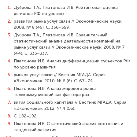
1.
Дуброва Т.А., Платонова И.В. Рейтинговая оценка
регионов РФ по уровню
2.
развития рынка услуг связи // Экономические науки.
2008. № 8 (45). С. 356–359.
3.
Дуброва Т.А., Платонова И.В. Сравнительный
статистический анализ деятельности компаний на
рынке услуг связи // Экономические науки. 2008. № 7
(44). С. 333–337.
4.
Платонова И.В. Анализ дифференциации субъектов РФ
по уровню развития
5.
рынков услуг связи // Вестник МГАДА. Серия
«Экономика». 2010. № 6 (6). C. 67–74.
6.
Платонова И.В. Анализ мирового рынка
телекоммуникаций как фактора раз-
7.
вития социального капитала // Вестник МГАДА. Серия
«Экономика». 2012. № 4 (16).
8.
C. 182–192.
9.
Платонова И.В. Статистический анализ состояния и
тенденций развития