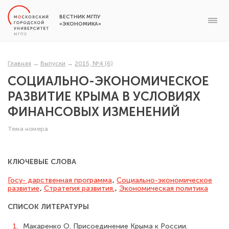
ВЕСТНИК МГПУ
«ЭКОНОМИКА»
Главная
→
Выпуски
→
2015, №4 (6)
СОЦИАЛЬНО-ЭКОНОМИЧЕСКОЕ
РАЗВИТИЕ КРЫМА В УСЛОВИЯХ
ФИНАНСОВЫХ ИЗМЕНЕНИЙ
Тема номера
КЛЮЧЕВЫЕ СЛОВА
Госу- дарственная программа
,
Социально-экономическое
развитие
,
Стратегия развития.
,
Экономическая политика
СПИСОК ЛИТЕРАТУРЫ
1.
Макаренко О. Присоединение Крыма к России.