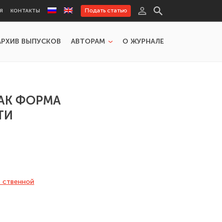
Подать статью
Я
КОНТАКТЫ
АРХИВ ВЫПУСКОВ
АВТОРАМ
О ЖУРНАЛЕ
АК ФОРМА
ТИ
- ственной