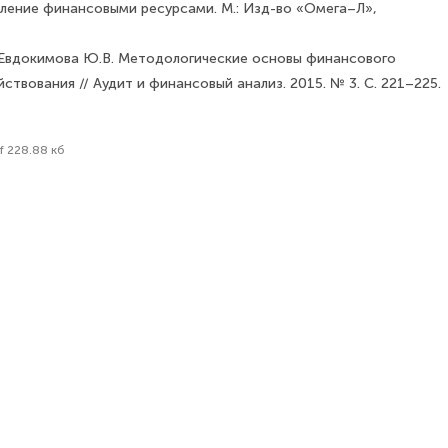
вление финансовыми ресурсами. М.: Изд-во «Омега–Л»,
, Евдокимова Ю.В. Методологические основы финансового
ствования // Аудит и финансовый анализ. 2015. № 3. С. 221–225.
f 228.88 кб