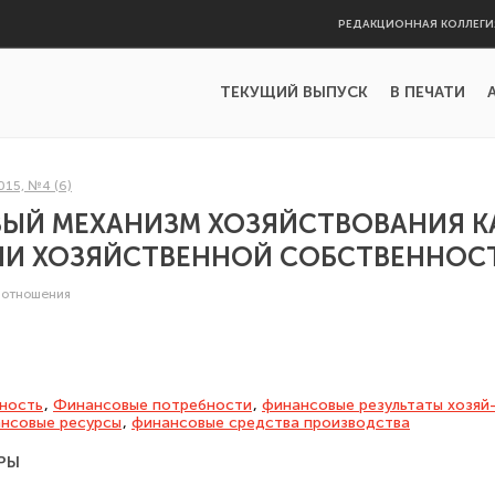
РЕДАКЦИОННАЯ КОЛЛЕГИ
ТЕКУЩИЙ ВЫПУСК
В ПЕЧАТИ
015, №4 (6)
ЫЙ МЕХАНИЗМ ХОЗЯЙСТВОВАНИЯ К
ИИ ХОЗЯЙСТВЕННОЙ СОБСТВЕННОС
 отношения
ность
,
Финансовые потребности
,
финансовые результаты хозяй
нсовые ресурсы
,
финансовые средства производства
РЫ